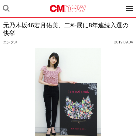
元乃木坂46若月佑美、二科展に8年連続入選の
快挙
エンタメ
2019.09.04