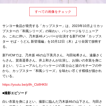
すべての画像をチェック
サンヨー食品が発売する「カップスター」は、2023年10月よりカッ
プスターの「和風シリーズ」の味わい、パッケージをリニューア
ル。これに伴い、乃木坂46メンバーが出演する新TVCM「カップス
ター そば・うどん 新登場編」を10月12日（木）より全国で放映す
る。
新TVCMでは、乃木坂 46の山下美月さん、与田祐希さん、遠藤さく
らさん、賀喜遥香さん、井上和さんが出演し、お揃いの衣装を身に
まとい、リニューアルしたパッケージの富士山と波のモチーフの中
から、カップスター「和風シリーズ」を味わい尽くす模様が描かれ
ている。
https://youtu.be/p9h_Cb8HK5I
■撮影エピソード
白い衣装を身にまとい、撮影に臨んだ乃木坂46の山下さん、与田さ