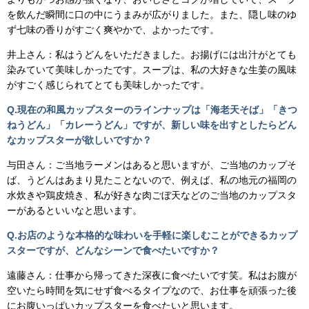
を飲んだ瞬間に口の中にうまみが広がりました。また、隠し味のゆ
ず七味の香りがすごく爽やかで、よかったです。
井上さん：私はうどんをいただきました。お揚げには出汁がとても
染みていて美味しかったです。スープは、私の大好きな生姜の風味
がすごく感じられてとても美味しかったです。
Q.現在の和風カップスターのラインナップは「海老天そば」「きつ
ねうどん」「カレーうどん」ですが、新しい味を出すとしたらどん
なカップスターが欲しいですか？
与田さん：ご当地ラーメンはあると思いますが、ご当地のカップそ
ば、うどんはあまり見たことないので、例えば、私の地元の福岡の
水炊きや鶏皮焼き、私が好きな肉ごぼ天などのご当地のカップスタ
ーがあるといいなと思います。
Q.お店のような本格的な味わいを手軽に楽しむことができるカップ
スターですが、どんなシーンで食べたいですか？
遠藤さん：仕事から帰ってきた深夜に食べたいです笑。私はお腹が
空いたら時間を気にせず食べるタイプなので、お仕事を頑張った後
にお腹いっぱいカップスターを食べたいと思います。