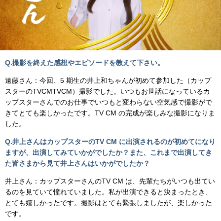
Q.撮影を終えた感想やエピソードを教えて下さい。
遠藤さん：今回、5 期生の井上和ちゃんが初めて参加した（カップ
スターのTVCMTVCM）撮影でした。いつもお世話になっているカ
ップスターさんでのお仕事でいつもと変わらない空気感で撮影がで
きてとても楽しかったです。TV CM の完成が楽しみな撮影になりま
した。
Q.井上さんはカップスターのTV CM に出演されるのが初めてになり
ますが、出演してみていかがでしたか？また、これまで出演してき
た皆さまから見て井上さんはいかがでしたか？
井上さん：カップスターさんのTV CM は、先輩たちがいつも出てい
るのを見ていて憧れていました。私が出演できると決まったとき、
とても嬉しかったです。撮影はとても緊張しましたが、楽しかった
です。