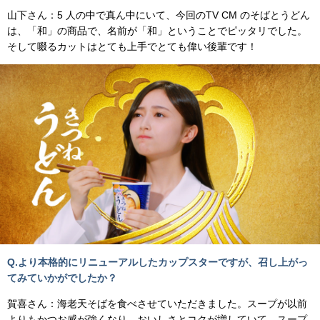
山下さん：5 人の中で真ん中にいて、今回のTV CM のそばとうどん
は、「和」の商品で、名前が「和」ということでピッタリでした。
そして啜るカットはとても上手でとても偉い後輩です！
Q.より本格的にリニューアルしたカップスターですが、召し上がっ
てみていかがでしたか？
賀喜さん：海老天そばを食べさせていただきました。スープが以前
よりもかつお感が強くなり、おいしさとコクが増していて、スープ