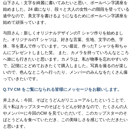
山下さん：文字を綺麗に書いてみたいと思い、ボールペン字講座を
始めました。24 歳になり、段々と大人の女性への階段を登っている
途中なので、美文字を書けるようになるためにボールペン字講座を
始めて頑張っています。
与田さん：新しくオリジナルデザインのT シャツ作りを始めまし
た。オリジナルのT シャツは、好きな言葉、生地、文字の色、字
体、等を選んで作っています。つい最近、作ったT シャツを和ちゃ
んにプレゼントしました笑。 また、カメラを持っていろんなところ
へ旅にも行きたいと思います。カメラは、私が物事を忘れやすいの
で、記憶にとどめておきたくて購入しました。写真を撮るのが楽し
いので、色んなところへ行ったり、メンバーのみんなをたくさん撮
っていきたいです。
Q.TV CM をご覧になられる皆様にメッセージをお願いします。
井上さん：今回、そばとうどんがリニューアルしたということで、
元々私はカップスターのそばとうどんが好きなので、たくさんの人
やメンバーに今回のCM を見ていただいて、このカップスターのそ
ばとうどんを食べていただき、この美味しさを感じていただきたい
と思います。