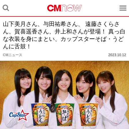
山下美月さん、与田祐希さん、 遠藤さくらさ
ん、賀喜遥香さん、井上和さんが登場！ 真っ白
な衣装を身にまとい、カップスターそば・うど
んに舌鼓！
CMニュース
2023.10.12