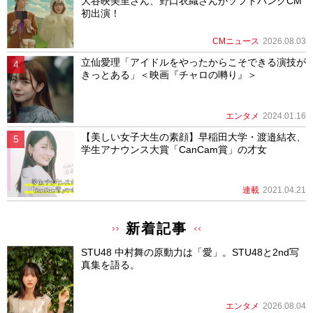
大谷映美里さん、野口衣織さんがソフトバンクCM
初出演！
CMニュース
2026.08.03
立仙愛理「アイドルをやったからこそできる演技が
きっとある」＜映画『チャロの囀り』＞
エンタメ
2024.01.16
【美しい女子大生の素顔】早稲田大学・渡邉結衣、
学生アナウンス大賞「CanCam賞」の才女
連載
2021.04.21
新着記事
STU48 中村舞の原動力は「愛」。STU48と2nd写
真集を語る。
エンタメ
2026.08.04