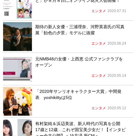
と」が８月８日にオンライン花火大会開催！
エンタメ
2020.07.31
期待の新人女優・三浦理奈、河野英喜氏の写真
展「飴色の夕景」モデルに抜擢
エンタメ
2020.06.24
元NMB48の女優・上西恵 公式ファンクラブを
オープン
エンタメ
2020.05.14
「2020年サンリオキャラクター大賞」中間発
表 yoshikittyは5位
エンタメ
2020.05.12
有村架純＆浜辺美波、新人時代の写真を公開
17歳と12歳…これぞ国宝美少女だ！【インタビ
ュー全文公開】＜JA共済 新CM＞