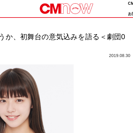
C
お
うか、初舞台の意気込みを語る＜劇団0
2019.08.30