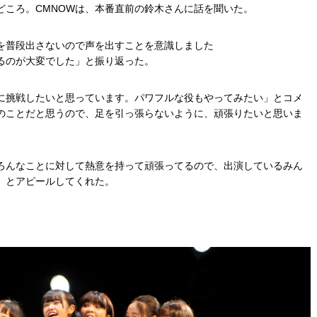
どころ。CMNOWは、本番直前の鈴木さんに話を聞いた。
を普段出さないので声を出すことを意識しました
るのが大変でした」と振り返った。
に挑戦したいと思っています。パワフルな役もやってみたい」とコメ
のことだと思うので、足を引っ張らないように、頑張りたいと思いま
ろんなことに対して熱意を持って頑張ってるので、出演しているみん
」とアピールしてくれた。