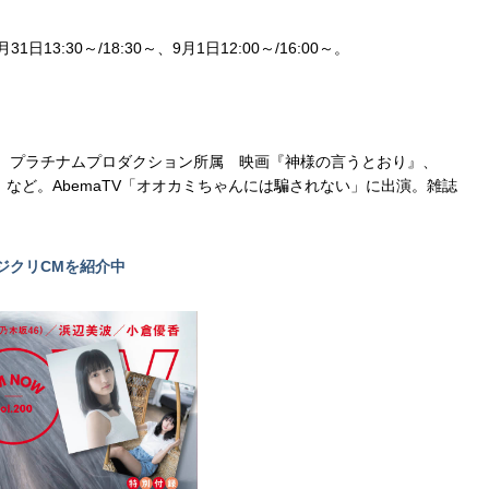
日13:30～/18:30～、9月1日12:00～/16:00～。
5cm プラチナムプロダクション所属 映画『神様の言うとおり』、
」など。AbemaTV「オオカミちゃんには騙されない」に出演。雑誌
レジクリCMを紹介中