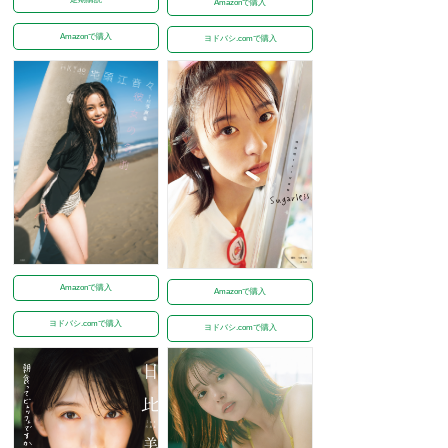
Amazonで購入
Amazonで購入
ヨドバシ.comで購入
Amazonで購入
Amazonで購入
ヨドバシ.comで購入
ヨドバシ.comで購入