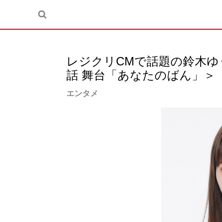
レジクリCMで話題の鈴木ゆ
話 舞台「あなたのばん」＞
エンタメ