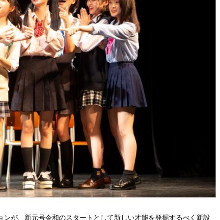
ョンが、新元号令和のスタートとして新しい才能を発掘するべく新設