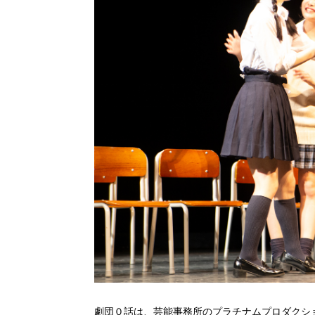
劇団０話は、芸能事務所のプラチナムプロダクシ