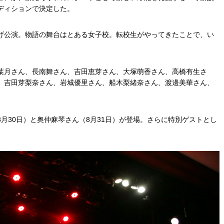
ディションで決定した。
げ公演。物語の舞台はとある女子校。転校生がやってきたことで、い
葉月さん、長南舞さん、吉田恵芽さん、大塚萌香さん、高橋有生さ
、吉田芽梨奈さん、岩城優里さん、船木梨緒奈さん、渡邊美華さん、
月30日）と奥仲麻琴さん（8月31日）が登場。さらに特別ゲストとし