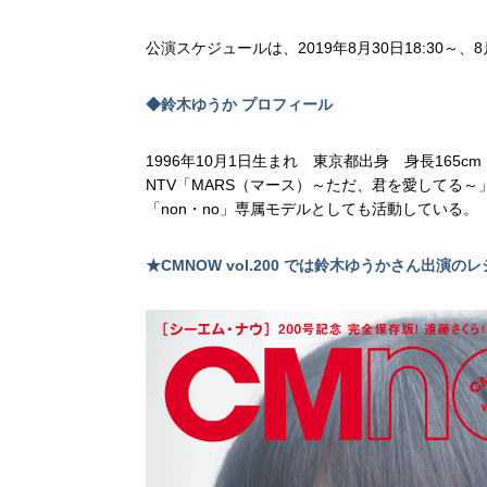
公演スケジュールは、2019年8月30日18:30～、8月31
◆鈴木ゆうか プロフィール
1996年10月1日生まれ 東京都出身 身長16
NTV「MARS（マース）～ただ、君を愛してる～
「non・no」専属モデルとしても活動している。
★CMNOW vol.200 では鈴木ゆうかさん出演の