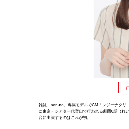
す
雑誌「non-no」専属モデルでCM「レジーナク
に東京・シアター代官山で行われる劇団0話（れ
台に出演するのはこれが初。