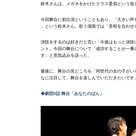
鈴木さんは、メガネをかけたクラス委員という役
今回舞台に初出演ということもあり、「大きい声
」という鈴木さん。歌う場面では「音程を合わせ
演技をするのは好きだと言い「今後はもっと演技
ント。今回の舞台について「成功することが一番
す」と意気込みを語った。
最後に、舞台の見どころを「同世代の女の子がい
なに注目して、舞台を楽しんでいただきたいです
◆劇団0話 舞台「あなたのばん」