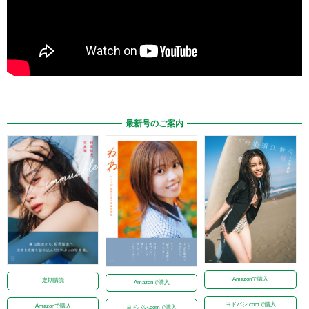
最新号のご案内
Amazonで購入
定期購読
Amazonで購入
ヨドバシ.comで購入
Amazonで購入
ヨドバシ.comで購入