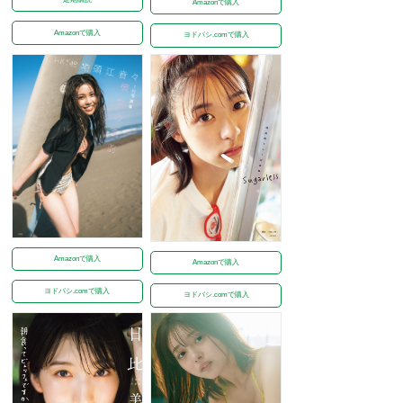
Amazonで購入
Amazonで購入
ヨドバシ.comで購入
Amazonで購入
Amazonで購入
ヨドバシ.comで購入
ヨドバシ.comで購入