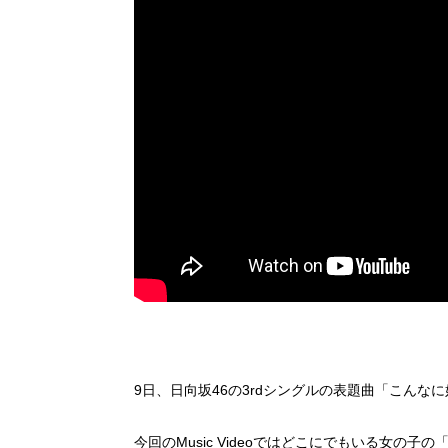
9日、日向坂46の3rdシングルの表題曲「こんなに好
今回のMusic Videoではどこにでもいる女の