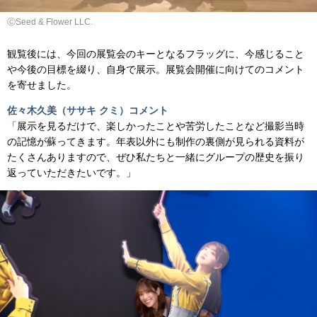
ⒸSeed & Flower LLC.
観覧後には、今回の展覧会のキーとなるフラッグに、今感じること
や今後の目標を綴り、自身で展示。展覧会開催に向けてのコメント
を寄せました。
佐々木久美（ササキ クミ）コメント
「展示を見るだけで、楽しかったことや苦労したことなど撮影当時
の記憶が蘇ってきます。年表以外にも制作の裏側が見られる資料が
たくさんありますので、ぜひ私たちと一緒にグループの歴史を振り
返っていただきたいです。」