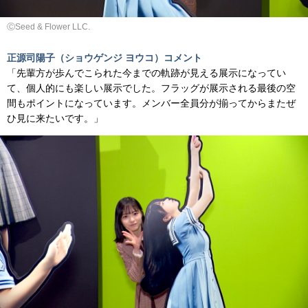
ⒸSeed & Flower LLC.
正源司陽子（ショウゲンジ ヨウコ）コメント
「先輩方が歩んでこられた今までの軌跡が見える展示になってい
て、個人的にも楽しい展示でした。フラッグが展示される最後の空
間もポイントになっています。メンバー全員分が揃ってからまたぜ
ひ見に来たいです。」