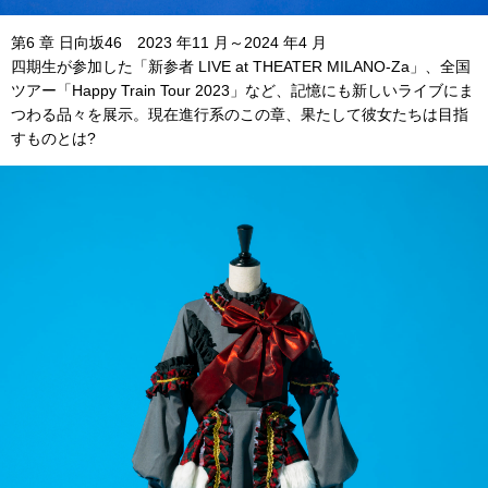
第6 章 日向坂46 2023 年11 月～2024 年4 月
四期生が参加した「新参者 LIVE at THEATER MILANO-Za」、全国
ツアー「Happy Train Tour 2023」など、記憶にも新しいライブにま
つわる品々を展示。現在進行系のこの章、果たして彼女たちは目指
すものとは?