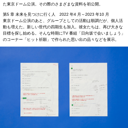
た東京ドーム公演。その際のさまざまな資料を初公開。
第5 章 未来を見つけに行く人 2022 年4 月～2023 年10 月
東京ドーム公演のあと、グループとしての活動は順調だが、個人活
動も増えた。新しい世代の四期生も加入。彼女たちは、再び大きな
目標を探し始める。そんな時期にTV 番組「日向坂で会いましょう」
のコーナー「ヒット祈願」で作られた思い出の品々などを展示。