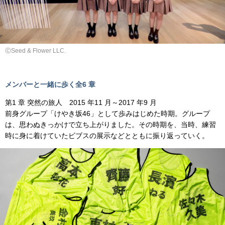
ⒸSeed & Flower LLC.
メンバーと一緒に歩く全6 章
第1 章 突然の旅人 2015 年11 月～2017 年9 月
前身グループ「けやき坂46」として歩みはじめた時期。グループ
は、思わぬきっかけで立ち上がりました。その時期を、当時、練習
時に身に着けていたビブスの展示などとともに振り返っていく。