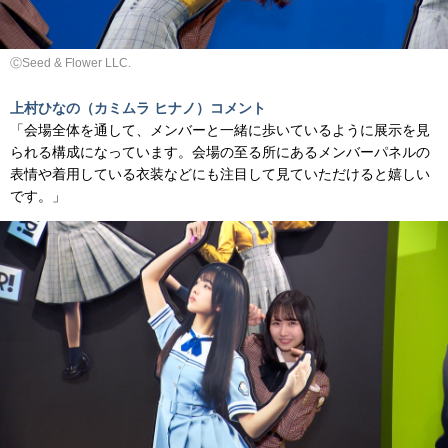
ⒸSeed & Flower LLC.
上村ひなの（カミムラ ヒナノ）コメント
「会場全体を通して、メンバーと一緒に歩いているように展示を見
られる構成になっています。会場の至る所にあるメンバーパネルの
表情や着用している衣装などにも注目して見ていただけると嬉しい
です。」