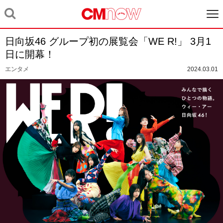
日向坂46 グループ初の展覧会「WE R!」 3月1
日に開幕！
エンタメ
2024.03.01