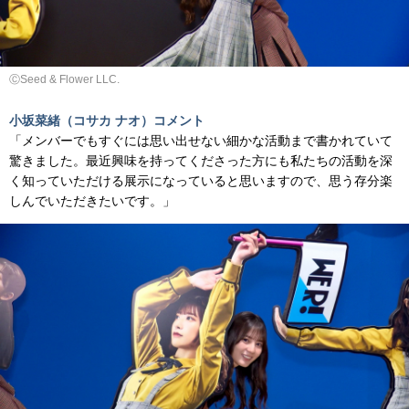
ⒸSeed & Flower LLC.
小坂菜緒（コサカ ナオ）コメント
「メンバーでもすぐには思い出せない細かな活動まで書かれていて
驚きました。最近興味を持ってくださった方にも私たちの活動を深
く知っていただける展示になっていると思いますので、思う存分楽
しんでいただきたいです。」