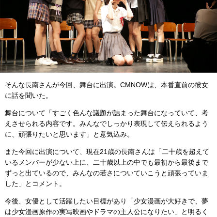
そんな長南さんが今回、舞台に出演。CMNOWは、本番直前の彼女
に話を聞いた。
舞台について「すごく色んな議題が詰まった舞台になっていて、考
えさせられる内容です。みんなでしっかり表現して伝えられるよう
に、頑張りたいと思います」と意気込み。
また今回に出演について、現在21歳の長南さんは「二十歳を超えて
いるメンバーが少ない上に、二十歳以上の中でも最初から最後まで
ずっと出ているので、みんなの若さについていこうと頑張っていま
した」とコメント。
今後、女優として活躍したい目標があり「少女漫画が大好きで、夢
は少女漫画原作の実写映画やドラマの主人公になりたい」と明るく