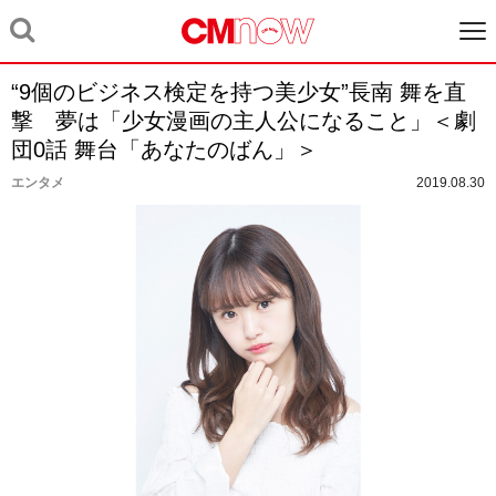
“9個のビジネス検定を持つ美少女”長南 舞を直
撃 夢は「少女漫画の主人公になること」＜劇
団0話 舞台「あなたのばん」＞
エンタメ
2019.08.30