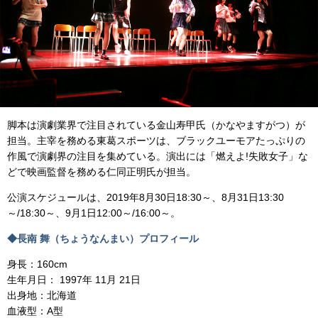
脚本は演劇業界で注目されている金山寿甲氏（かなやますがつ）が
担当。主宰を務める東葛スポーツは、ブラックユーモアたっぷりの
作風で演劇界の注目を集めている。演出には「燃えよ!失敗女子」な
どで映画監督を務める仁同正明氏が担当。
公演スケジュールは、2019年8月30日18:30～、8月31日13:30
～/18:30～、9月1日12:00～/16:00～。
◆長南 舞（ちょうなんまい）プロフィール
身長：160cm
生年月日： 1997年 11月 21日
出身地：北海道
血液型：A型