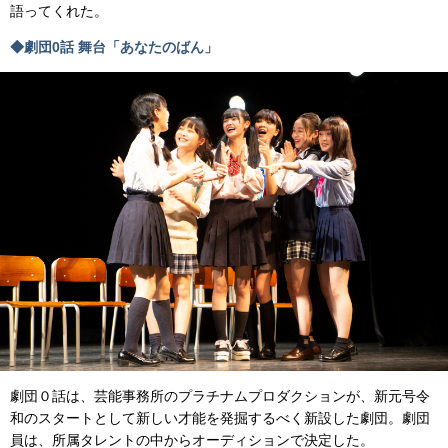
語ってくれた。
◆劇団0話 舞台「あなたのばん」
劇団０話は、芸能事務所のプラチナムプロダクションが、新元号令
和のスタートとして新しい才能を発掘するべく新設した劇団。劇団
員は、所属タレントの中からオーディションで決定した。