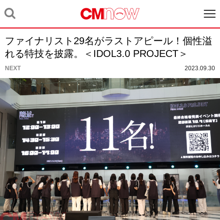
ファイナリスト29名がラストアピール！個性溢
れる特技を披露。＜IDOL3.0 PROJECT＞
NEXT
2023.09.30