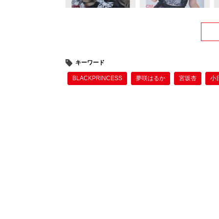
キーワード
BLACKPRINCESS
夢咲はるか
宮坂杏
小