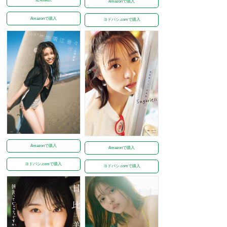
Amazonで購入
Amazonで購入
ヨドバシ.comで購入
Amazonで購入
Amazonで購入
ヨドバシ.comで購入
ヨドバシ.comで購入