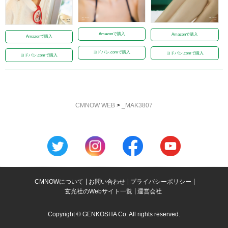
Amazonで購入
Amazonで購入
Amazonで購入
ヨドバシ.comで購入
ヨドバシ.comで購入
ヨドバシ.comで購入
CMNOW WEB
>
_MAK3807
CMNOWについて
お問い合わせ
プライバシーポリシー
玄光社のWebサイト一覧
運営会社
Copyright © GENKOSHA Co. All rights reserved.