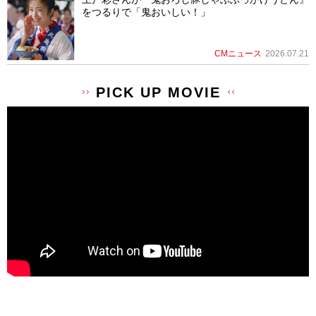
をつるりで「鬼おいしい！」
CMニュース
2026.07.21
PICK UP MOVIE