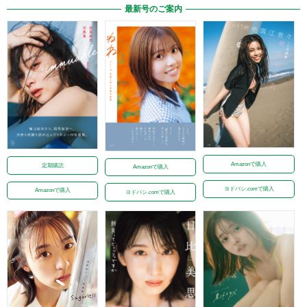
最新号のご案内
Amazonで購入
定期購読
Amazonで購入
ヨドバシ.comで購入
Amazonで購入
ヨドバシ.comで購入