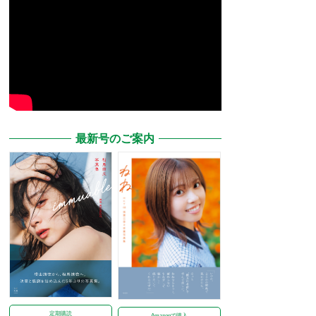
最新号のご案内
定期購読
Amazonで購入