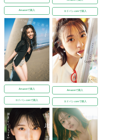
Amazonで購入
ヨドバシ.comで購入
Amazonで購入
Amazonで購入
ヨドバシ.comで購入
ヨドバシ.comで購入