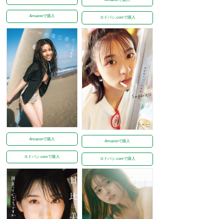
Amazonで購入
ヨドバシ.comで購入
Amazonで購入
Amazonで購入
ヨドバシ.comで購入
ヨドバシ.comで購入