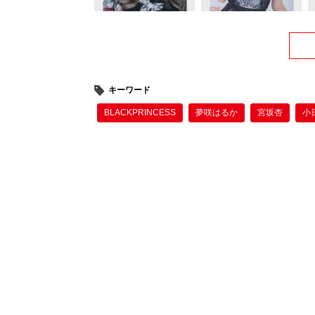
キーワード
BLACKPRINCESS
夢咲はるか
宮坂杏
小