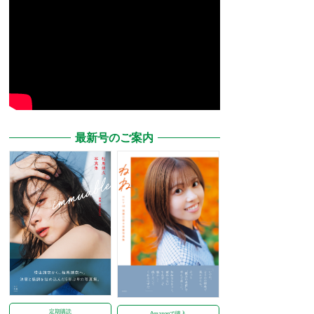
最新号のご案内
定期購読
Amazonで購入