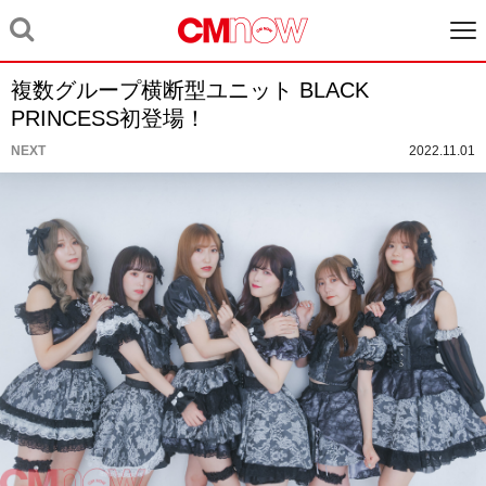
複数グループ横断型ユニット BLACK
PRINCESS初登場！
NEXT
2022.11.01