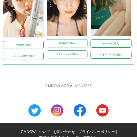
Amazonで購入
Amazonで購入
Amazonで購入
ヨドバシ.comで購入
ヨドバシ.comで購入
ヨドバシ.comで購入
CMNOW WEB
>
_MAK3336
CMNOWについて
お問い合わせ
プライバシーポリシー