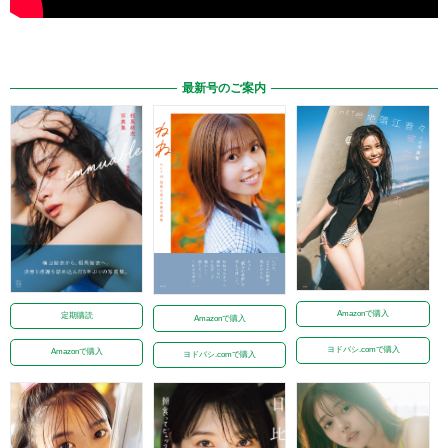
最新号のご案内
Amazonで購入
定期購読
Amazonで購入
ヨドバシ.comで購入
Amazonで購入
ヨドバシ.comで購入