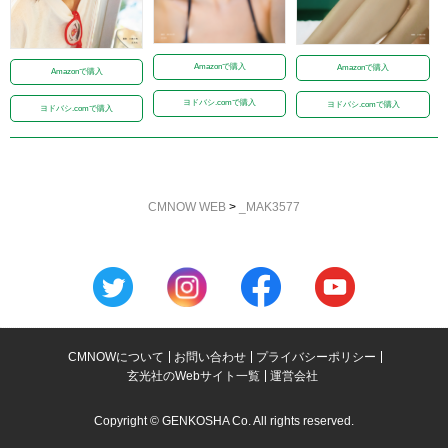
Amazonで購入
Amazonで購入
Amazonで購入
ヨドバシ.comで購入
ヨドバシ.comで購入
ヨドバシ.comで購入
CMNOW WEB
>
_MAK3577
CMNOWについて
お問い合わせ
プライバシーポリシー
玄光社のWebサイト一覧
運営会社
Copyright © GENKOSHA Co. All rights reserved.