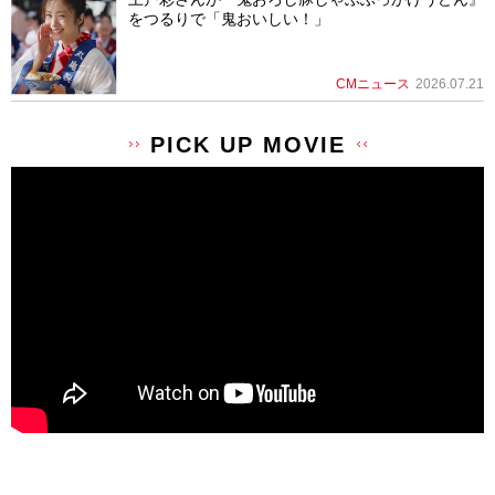
をつるりで「鬼おいしい！」
CMニュース
2026.07.21
PICK UP MOVIE