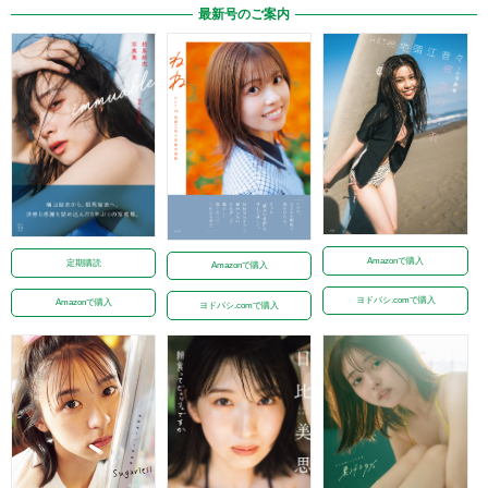
最新号のご案内
Amazonで購入
定期購読
Amazonで購入
ヨドバシ.comで購入
Amazonで購入
ヨドバシ.comで購入