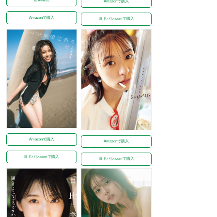
Amazonで購入
Amazonで購入
ヨドバシ.comで購入
Amazonで購入
Amazonで購入
ヨドバシ.comで購入
ヨドバシ.comで購入