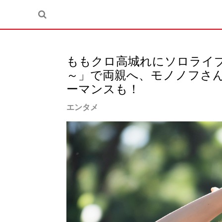
ももクロ高城れにソロライブ
～」で両親へ、モノノフさん
ーマンスも！
エンタメ