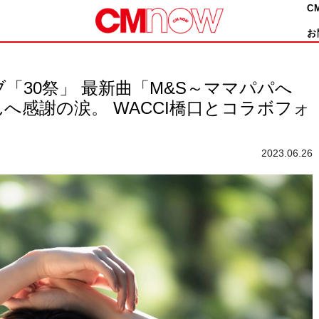
C
お
「30祭」 最新曲「M&S～ママパパへ
へ感謝の涙。 WACCI橋口とコラボフォ
2023.06.26