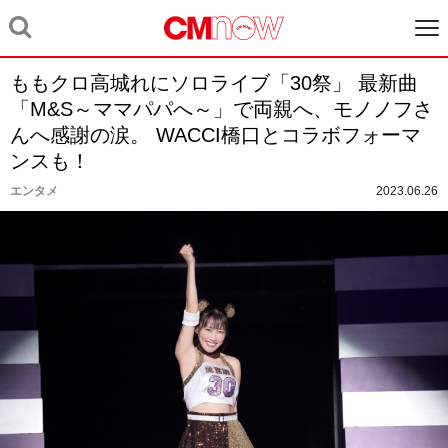
ももクロ高城れにソロライブ「30祭」 最新曲
「M&S～ママパパへ～」で両親へ、モノノフさ
んへ感謝の涙。 WACCI橋口とコラボフォーマ
ンスも！
エンタメ
2023.06.26