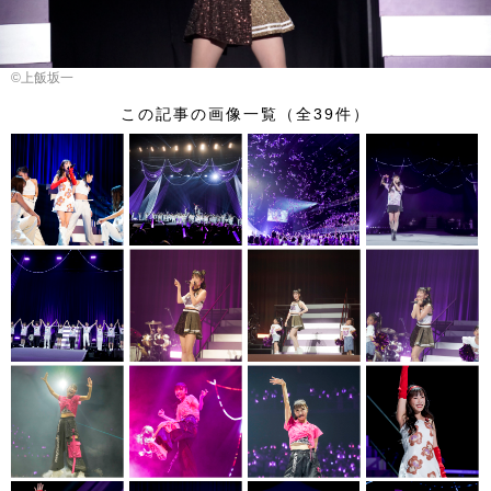
©︎上飯坂一
この記事の画像一覧（全39件）