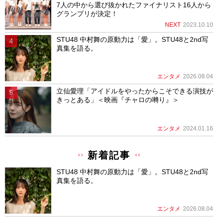
7人の中から選び抜かれたファイナリスト16人から
グランプリが決定！
NEXT
2023.10.10
STU48 中村舞の原動力は「愛」。STU48と2nd写
真集を語る。
エンタメ
2026.08.04
立仙愛理「アイドルをやったからこそできる演技が
きっとある」＜映画『チャロの囀り』＞
エンタメ
2024.01.16
新着記事
STU48 中村舞の原動力は「愛」。STU48と2nd写
真集を語る。
エンタメ
2026.08.04