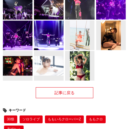
記事に戻る
キーワード
30祭
ソロライブ
ももいろクローバーZ
ももクロ