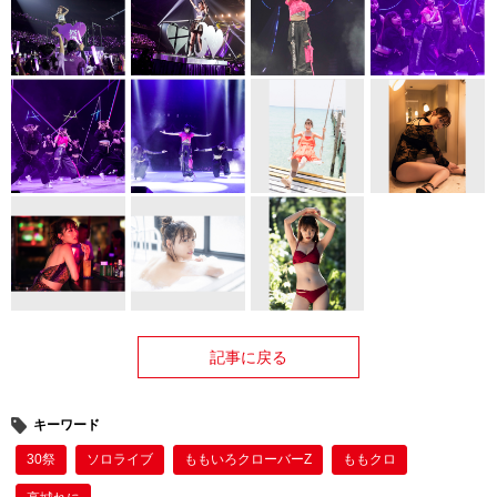
記事に戻る
キーワード
30祭
ソロライブ
ももいろクローバーZ
ももクロ