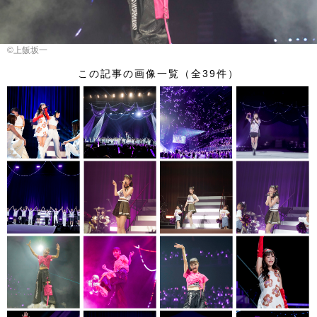
©︎上飯坂一
この記事の画像一覧（全39件）