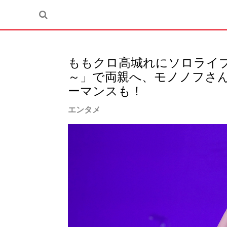
ももクロ高城れにソロライブ
～」で両親へ、モノノフさん
ーマンスも！
エンタメ