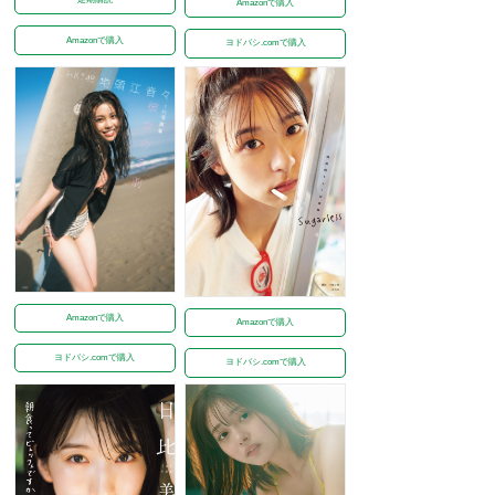
Amazonで購入
Amazonで購入
ヨドバシ.comで購入
Amazonで購入
Amazonで購入
ヨドバシ.comで購入
ヨドバシ.comで購入