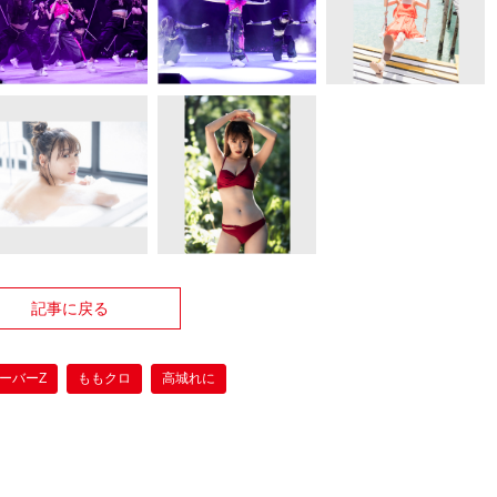
記事に戻る
ーバーZ
ももクロ
高城れに