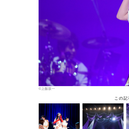
©︎上飯坂一
この記