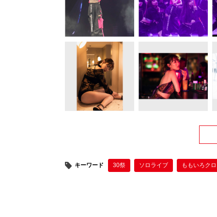
キーワード
30祭
ソロライブ
ももいろクロ