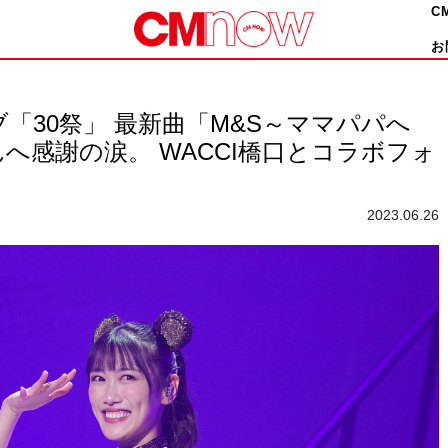
C
お
「30祭」 最新曲「M&S～ママパパへ
へ感謝の涙。 WACCI橋口とコラボフォ
2023.06.26