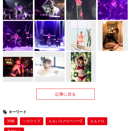
記事に戻る
キーワード
30祭
ソロライブ
ももいろクローバーZ
ももクロ