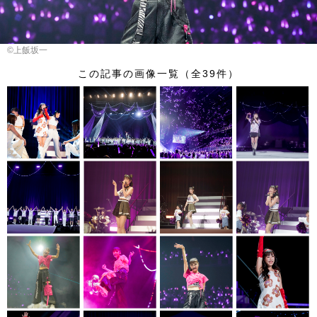
©︎上飯坂一
この記事の画像一覧（全39件）