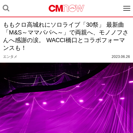
ももクロ高城れにソロライブ「30祭」 最新曲
「M&S～ママパパへ～」で両親へ、モノノフさ
んへ感謝の涙。 WACCI橋口とコラボフォーマ
ンスも！
エンタメ
2023.06.26