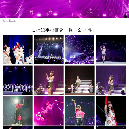
©︎上飯坂一
この記事の画像一覧（全39件）