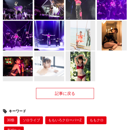
記事に戻る
キーワード
30祭
ソロライブ
ももいろクローバーZ
ももクロ