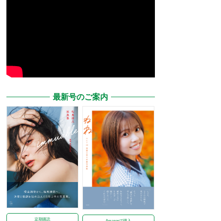
最新号のご案内
定期購読
Amazonで購入