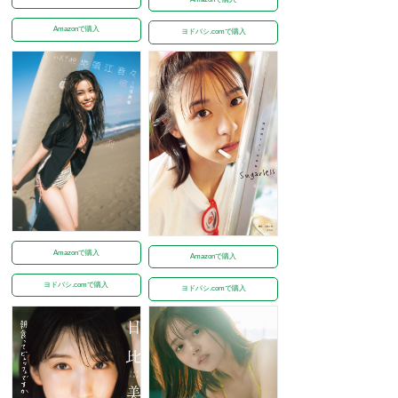
Amazonで購入
ヨドバシ.comで購入
Amazonで購入
Amazonで購入
ヨドバシ.comで購入
ヨドバシ.comで購入