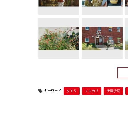
キーワード
タモリ
メルカリ
伊藤沙莉