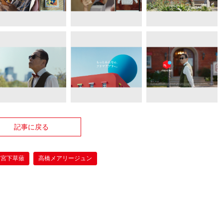
記事に戻る
宮下草薙
高橋メアリージュン