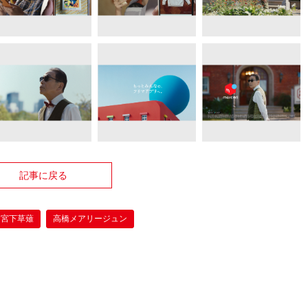
記事に戻る
宮下草薙
高橋メアリージュン