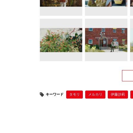
キーワード
タモリ
メルカリ
伊藤沙莉