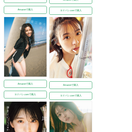
Amazonで購入
ヨドバシ.comで購入
Amazonで購入
Amazonで購入
ヨドバシ.comで購入
ヨドバシ.comで購入