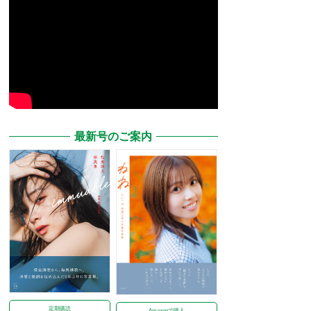
最新号のご案内
定期購読
Amazonで購入