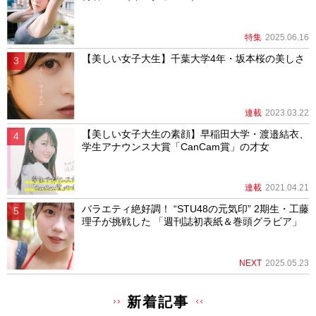
特集
2025.06.16
【美しい女子大生】千葉大学4年・坂本桜の美しさ
連載
2023.03.22
【美しい女子大生の素顔】早稲田大学・渡邉結衣、
学生アナウンス大賞「CanCam賞」の才女
連載
2021.04.21
バラエティ絶好調！ “STU48の元気印” 2期生・工藤
理子が挑戦した 「週刊誌初表紙＆巻頭グラビア」
NEXT
2025.05.23
新着記事