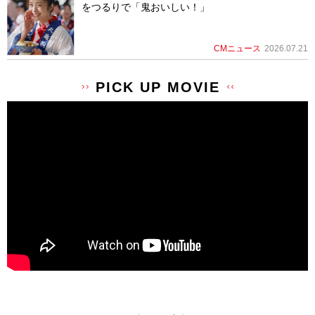
をつるりで「鬼おいしい！」
CMニュース
2026.07.21
PICK UP MOVIE