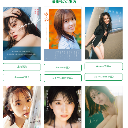
最新号のご案内
Amazonで購入
定期購読
Amazonで購入
ヨドバシ.comで購入
Amazonで購入
ヨドバシ.comで購入