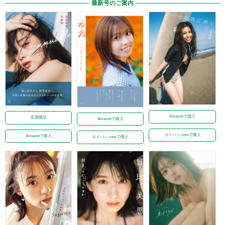
最新号のご案内
Amazonで購入
定期購読
Amazonで購入
ヨドバシ.comで購入
Amazonで購入
ヨドバシ.comで購入