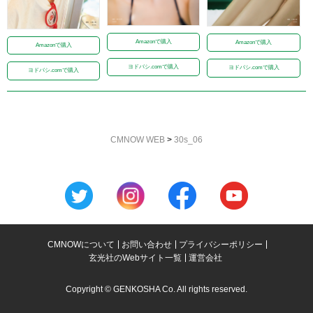
Amazonで購入
Amazonで購入
Amazonで購入
ヨドバシ.comで購入
ヨドバシ.comで購入
ヨドバシ.comで購入
CMNOW WEB
>
30s_06
CMNOWについて
お問い合わせ
プライバシーポリシー
玄光社のWebサイト一覧
運営会社
Copyright © GENKOSHA Co. All rights reserved.