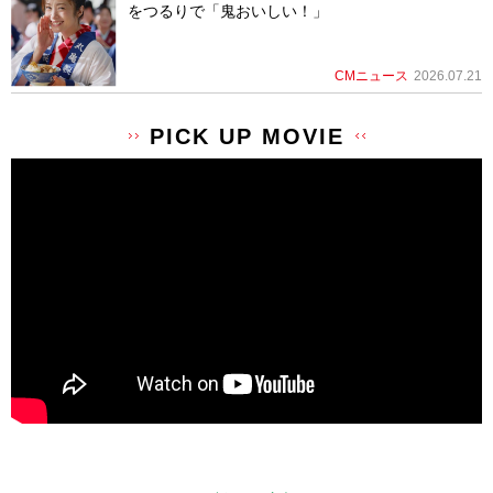
をつるりで「鬼おいしい！」
CMニュース
2026.07.21
PICK UP MOVIE