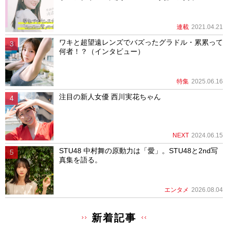
連載
2021.04.21
ワキと超望遠レンズでバズったグラドル・累累って
何者！？（インタビュー）
特集
2025.06.16
注目の新人女優 西川実花ちゃん
NEXT
2024.06.15
STU48 中村舞の原動力は「愛」。STU48と2nd写
真集を語る。
エンタメ
2026.08.04
新着記事