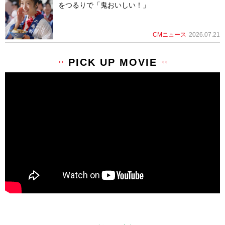
をつるりで「鬼おいしい！」
CMニュース
2026.07.21
PICK UP MOVIE