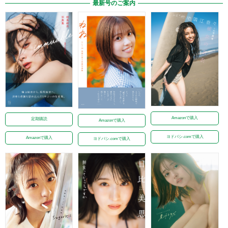
最新号のご案内
Amazonで購入
定期購読
Amazonで購入
ヨドバシ.comで購入
Amazonで購入
ヨドバシ.comで購入