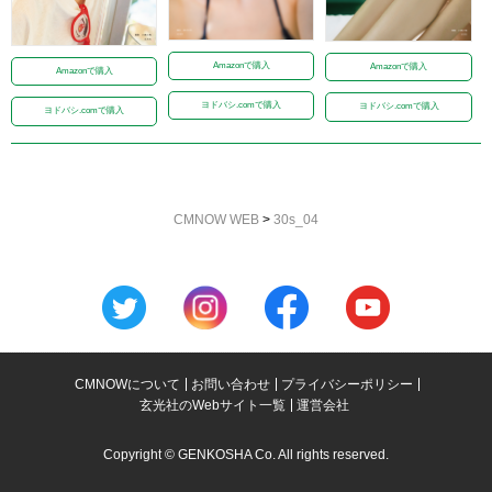
Amazonで購入
Amazonで購入
Amazonで購入
ヨドバシ.comで購入
ヨドバシ.comで購入
ヨドバシ.comで購入
CMNOW WEB
>
30s_04
CMNOWについて
お問い合わせ
プライバシーポリシー
玄光社のWebサイト一覧
運営会社
Copyright © GENKOSHA Co. All rights reserved.