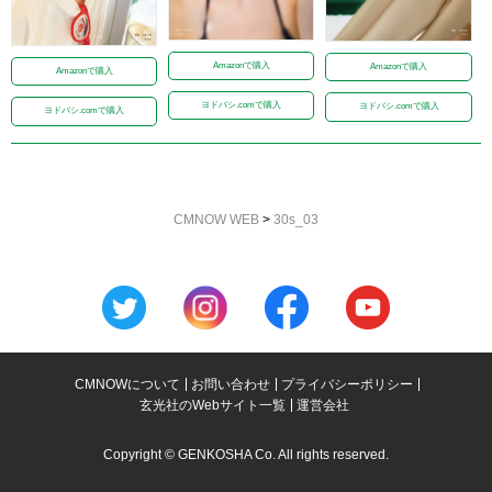
Amazonで購入
Amazonで購入
Amazonで購入
ヨドバシ.comで購入
ヨドバシ.comで購入
ヨドバシ.comで購入
CMNOW WEB
>
30s_03
CMNOWについて
お問い合わせ
プライバシーポリシー
玄光社のWebサイト一覧
運営会社
Copyright © GENKOSHA Co. All rights reserved.