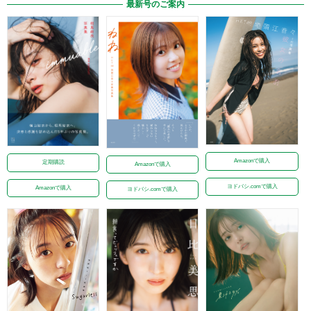
最新号のご案内
Amazonで購入
定期購読
Amazonで購入
ヨドバシ.comで購入
Amazonで購入
ヨドバシ.comで購入