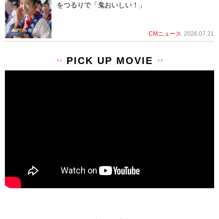
をつるりで「鬼おいしい！」
CMニュース
2026.07.21
PICK UP MOVIE