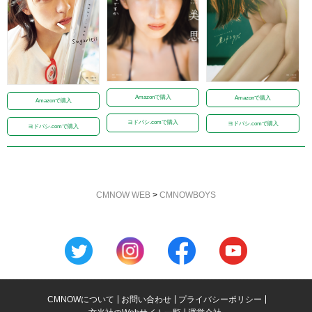
Amazonで購入
Amazonで購入
Amazonで購入
ヨドバシ.comで購入
ヨドバシ.comで購入
ヨドバシ.comで購入
CMNOW WEB
>
CMNOWBOYS
CMNOWについて
お問い合わせ
プライバシーポリシー