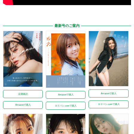
最新号のご案内
Amazonで購入
定期購読
Amazonで購入
ヨドバシ.comで購入
Amazonで購入
ヨドバシ.comで購入