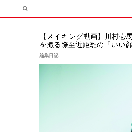
【メイキング動画】川村壱
を撮る際至近距離の「いい
編集日記