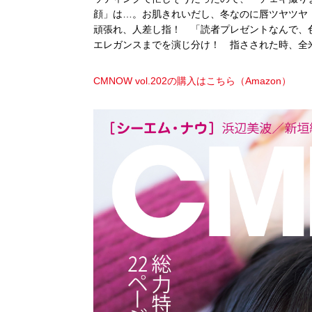
顔」は…。お肌きれいだし、冬なのに唇ツヤツヤ
頑張れ、人差し指！ 「読者プレゼントなんで、
エレガンスまでを演じ分け！ 指さされた時、全
CMNOW vol.202の購入はこちら（Amazon）