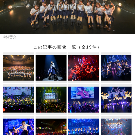
©林晋介
この記事の画像一覧（全19件）