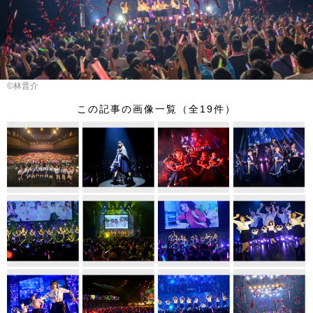
©林晋介
この記事の画像一覧（全19件）