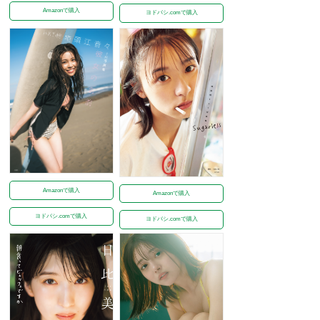
Amazonで購入
ヨドバシ.comで購入
Amazonで購入
Amazonで購入
ヨドバシ.comで購入
ヨドバシ.comで購入