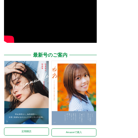
最新号のご案内
定期購読
Amazonで購入