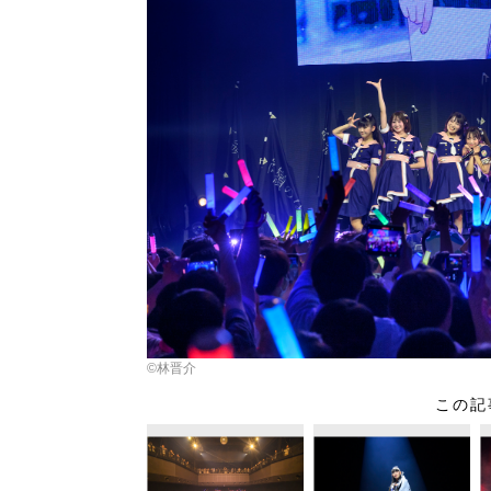
©林晋介
この記