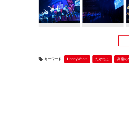
キーワード
HoneyWorks
たかねこ
高嶺の