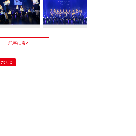
記事に戻る
なでしこ