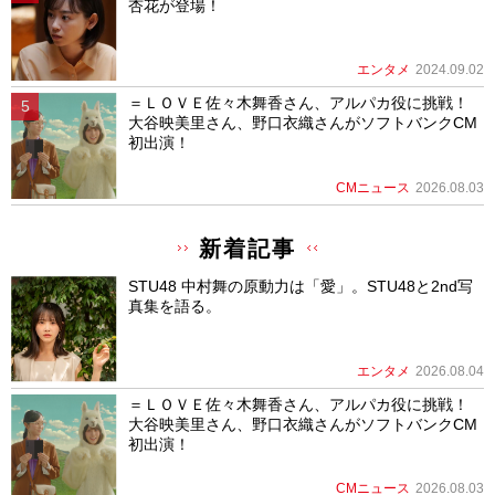
杏花が登場！
エンタメ
2024.09.02
＝ＬＯＶＥ佐々木舞香さん、アルパカ役に挑戦！
大谷映美里さん、野口衣織さんがソフトバンクCM
初出演！
CMニュース
2026.08.03
新着記事
STU48 中村舞の原動力は「愛」。STU48と2nd写
真集を語る。
エンタメ
2026.08.04
＝ＬＯＶＥ佐々木舞香さん、アルパカ役に挑戦！
大谷映美里さん、野口衣織さんがソフトバンクCM
初出演！
CMニュース
2026.08.03