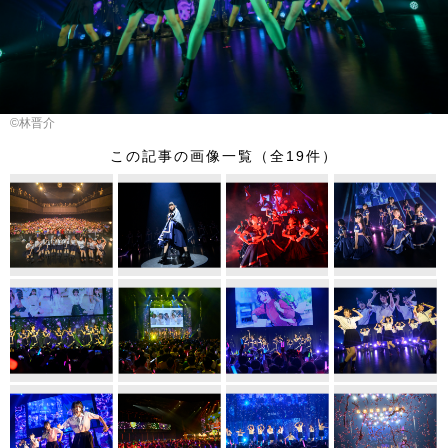
©林晋介
この記事の画像一覧（全19件）