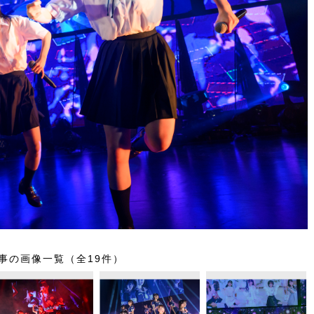
事の画像一覧（全19件）