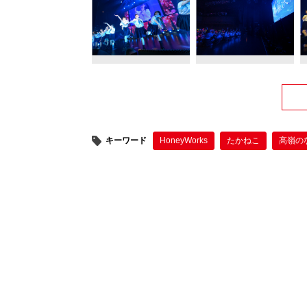
キーワード
HoneyWorks
たかねこ
高嶺の