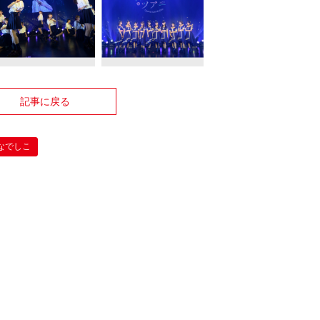
記事に戻る
なでしこ