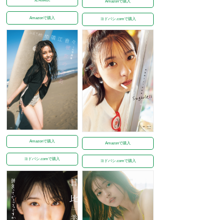
Amazonで購入
Amazonで購入
ヨドバシ.comで購入
Amazonで購入
Amazonで購入
ヨドバシ.comで購入
ヨドバシ.comで購入