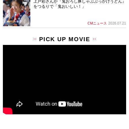
上戸彩さんが『鬼おろし豚しゃぶぶっかけうどん』
をつるりで「鬼おいしい！」
CMニュース
2026.07.21
PICK UP MOVIE