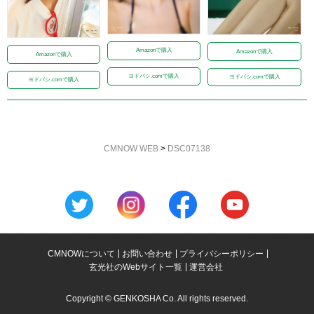
Amazonで購入
Amazonで購入
Amazonで購入
ヨドバシ.comで購入
ヨドバシ.comで購入
ヨドバシ.comで購入
CMNOW WEB
>
DSC07138
CMNOWについて
お問い合わせ
プライバシーポリシー
玄光社のWebサイト一覧
運営会社
Copyright © GENKOSHA Co. All rights reserved.