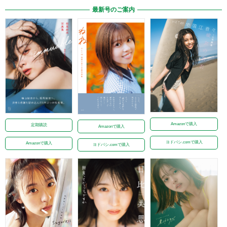
最新号のご案内
Amazonで購入
定期購読
Amazonで購入
ヨドバシ.comで購入
Amazonで購入
ヨドバシ.comで購入