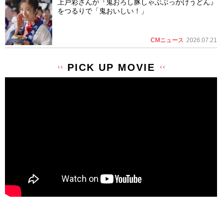
上戸彩さんが『鬼おろし豚しゃぶぶっかけうどん』
をつるりで「鬼おいしい！」
CMニュース
2026.07.21
PICK UP MOVIE