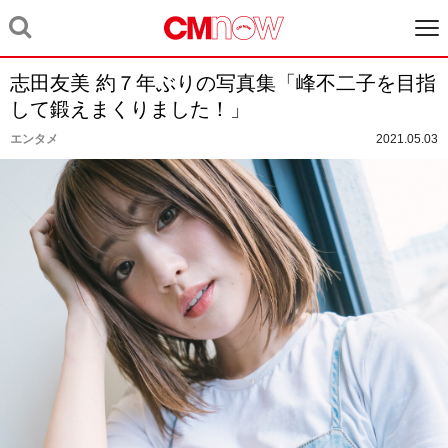
志田友美 約７年ぶりの写真集「峰不二子を目指
して鍛えまくりました！」
エンタメ
2021.05.03