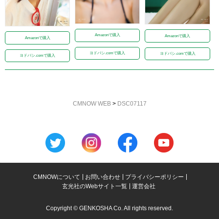
Amazonで購入
Amazonで購入
Amazonで購入
ヨドバシ.comで購入
ヨドバシ.comで購入
ヨドバシ.comで購入
CMNOW WEB
>
DSC07117
CMNOWについて
お問い合わせ
プライバシーポリシー
玄光社のWebサイト一覧
運営会社
Copyright © GENKOSHA Co. All rights reserved.