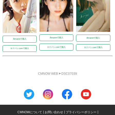
Amazonで購入
Amazonで購入
Amazonで購入
ヨドバシ.comで購入
ヨドバシ.comで購入
ヨドバシ.comで購入
CMNOW WEB
>
DSC07039
CMNOWについて
お問い合わせ
プライバシーポリシー