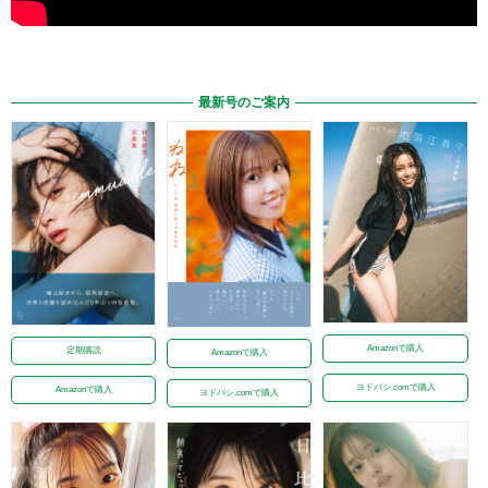
最新号のご案内
Amazonで購入
定期購読
Amazonで購入
ヨドバシ.comで購入
Amazonで購入
ヨドバシ.comで購入