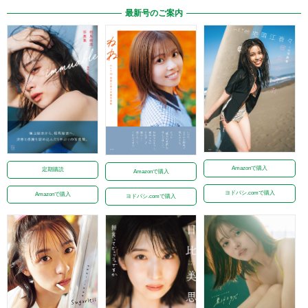
最新号のご案内
Amazonで購入
定期購読
Amazonで購入
ヨドバシ.comで購入
Amazonで購入
ヨドバシ.comで購入