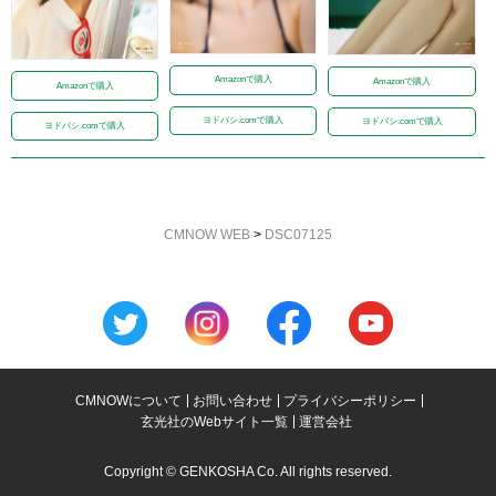
Amazonで購入
Amazonで購入
Amazonで購入
ヨドバシ.comで購入
ヨドバシ.comで購入
ヨドバシ.comで購入
CMNOW WEB
>
DSC07125
CMNOWについて
お問い合わせ
プライバシーポリシー
玄光社のWebサイト一覧
運営会社
Copyright © GENKOSHA Co. All rights reserved.