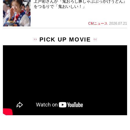
上戸彩さんが『鬼おろし豚しゃぶぶっかけうどん』
をつるりで「鬼おいしい！」
CMニュース
2026.07.21
PICK UP MOVIE