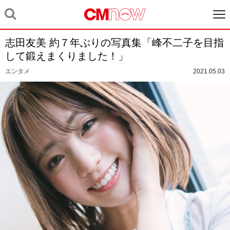
志田友美 約７年ぶりの写真集「峰不二子を目指
して鍛えまくりました！」
エンタメ
2021.05.03