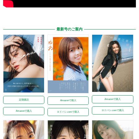
最新号のご案内
Amazonで購入
定期購読
Amazonで購入
ヨドバシ.comで購入
Amazonで購入
ヨドバシ.comで購入