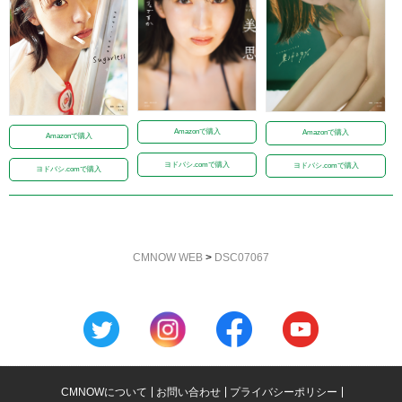
Amazonで購入
Amazonで購入
Amazonで購入
ヨドバシ.comで購入
ヨドバシ.comで購入
ヨドバシ.comで購入
CMNOW WEB
>
DSC07067
CMNOWについて
お問い合わせ
プライバシーポリシー