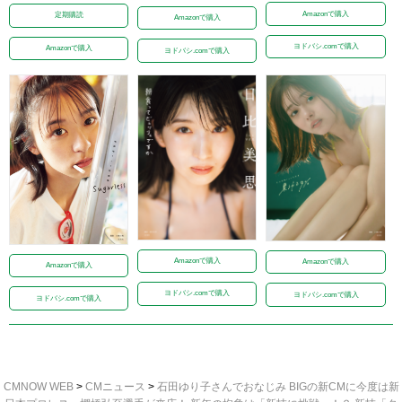
Amazonで購入
定期購読
Amazonで購入
ヨドバシ.comで購入
Amazonで購入
ヨドバシ.comで購入
Amazonで購入
Amazonで購入
Amazonで購入
ヨドバシ.comで購入
ヨドバシ.comで購入
ヨドバシ.comで購入
CMNOW WEB
>
CMニュース
>
石田ゆり子さんでおなじみ BIGの新CMに今度は新