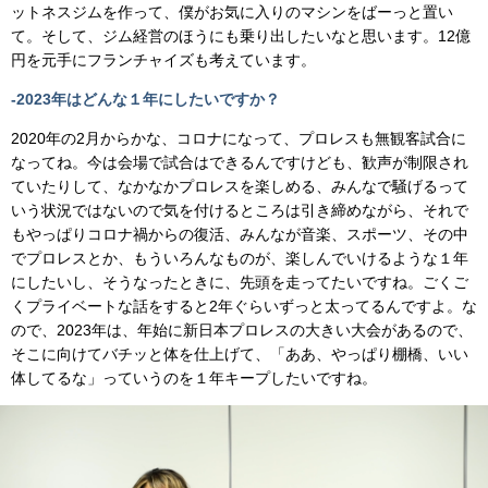
ットネスジムを作って、僕がお気に入りのマシンをばーっと置い
て。そして、ジム経営のほうにも乗り出したいなと思います。12億
円を元手にフランチャイズも考えています。
-2023年はどんな１年にしたいですか？
2020年の2月からかな、コロナになって、プロレスも無観客試合に
なってね。今は会場で試合はできるんですけども、歓声が制限され
ていたりして、なかなかプロレスを楽しめる、みんなで騒げるって
いう状況ではないので気を付けるところは引き締めながら、それで
もやっぱりコロナ禍からの復活、みんなが音楽、スポーツ、その中
でプロレスとか、もういろんなものが、楽しんでいけるような１年
にしたいし、そうなったときに、先頭を走ってたいですね。ごくご
くプライベートな話をすると2年ぐらいずっと太ってるんですよ。な
ので、2023年は、年始に新日本プロレスの大きい大会があるので、
そこに向けてバチッと体を仕上げて、「ああ、やっぱり棚橋、いい
体してるな」っていうのを１年キープしたいですね。