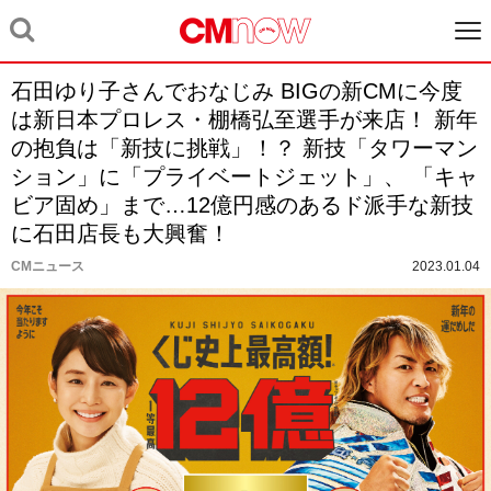
石田ゆり子さんでおなじみ BIGの新CMに今度
は新日本プロレス・棚橋弘至選手が来店！ 新年
の抱負は「新技に挑戦」！？ 新技「タワーマン
ション」に「プライベートジェット」、 「キャ
ビア固め」まで…12億円感のあるド派手な新技
に石田店長も大興奮！
CMニュース
2023.01.04