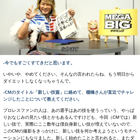
-今でもすごくすてきだと思います。
いやいや、やめてください。そんなの言われたらね、もう明日から
ダイエットしなくなっちゃうんで。
-CMのタイトル「新しい技篇」に絡めて、棚橋さんが直近でチャレ
ンジしたことについて教えてください。
プロレスファンの人は、あの選手はあの技を使うっていう、やっぱ
りおなじみの見たい技とかもあるんですけども、今回（CMでは）新
しい技で、実際にここ数年は僕自身新しい技が増えていないので、
このCMの撮影をきっかけに、新しい技を何か考えようというモチベ
ーションにもなりました。新しく始めたことと言われると、またダ