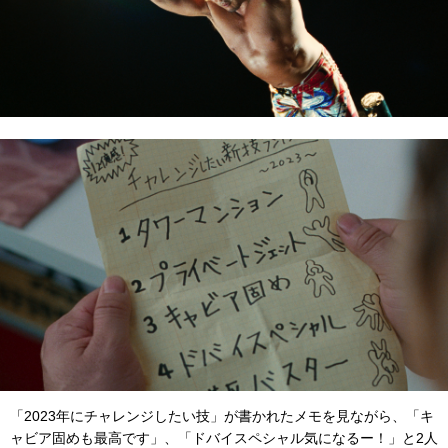
「2023年にチャレンジしたい技」が書かれたメモを見ながら、「キ
ャビア固めも最高です」、「ドバイスペシャル気になるー！」と2人