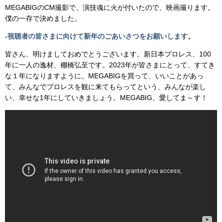
MEGABIGのCM撮影で、演技魂に火が付いたので、映画撮ります。
僕の一存で決めました。
-視聴者の皆さまに向けて新年のごあいさつをお願いします。
皆さん、明けましておめでとうございます。新日本プロレス、100
年に一人の逸材、棚橋弘至です。2023年が皆さまにとって、すてき
な１年になりますように。MEGABIGを買って、いいことがあっ
て、みんなでプロレスを観に来てもらってという、みんなが楽し
い、幸せな1年にしていきましょう。MEGABIG、愛してま～す！