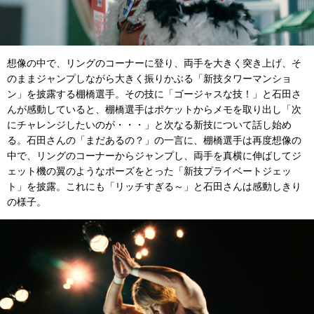
想像の中で、リングのコーナーに登り、両手を大きく突き上げ、そ
のままジャンプしながら大きく振りかぶる「新技タワーマンショ
ン」を披露する棚橋選手。その技に「ゴージャスな技！」と石田さ
んが感動していると、棚橋選手はポケットからメモを取り出し「次
にチャレンジしたいのが・・・」と次なる新技について話し始め
る。石田さんの「まだあるの？」の一言に、棚橋選手は再度想像の
中で、リングのコーナーからジャンプし、両手を真横に伸ばしてジ
ェット機の翼のようなポーズをとった「新技プライベートジェッ
ト」を披露。これにも「リッチすぎる～」と石田さんは感動しきり
の様子。