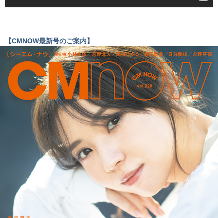
【CMNOW最新号のご案内】