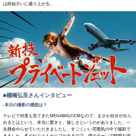
は終始大いに盛り上がる。
■棚橋弘至さんインタビュー
-本日の撮影の感想は？
テレビで何度も見てきたMEGABIGのCMなので、まさか自分が出ら
れるとはという、本当に驚きと、嬉しさというのがありました。一
生懸命やらせていただきましたし、すごくいい雰囲気の中で撮影で
きました。多少なりともセリフがあるので、僕のターンで時間を掛