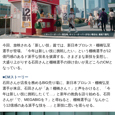
今回、放映される「新しい技」篇では、新日本プロレス・棚橋弘至
選手が登場。「今年は新しい技に挑戦したい」という棚橋選手が12
億円感のあるド派手な技名を披露する。さまざまな新技を妄想し、
大盛り上がりする石田さんと棚橋選手の掛け合いが見どころのCMと
なっている。
■CMストーリー
石田さんが店長を務めるBIG売り場に、新日本プロレス・棚橋弘至
選手が来店。石田さんが「あ！棚橋さん！」と声をかけると、「今
年は新しい技に挑戦したくて…」と新年の抱負を語り始める。石田
さんが「で、MEGABIGを？」と尋ねると、棚橋選手は「なんかこ
う12億感のある派手な技を…」と新技に思いを巡らせる。