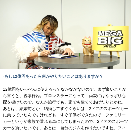
-もし12億円あったら何かやりたいことはありますか？
12億円をいっぺんに使えるってなかなかないので、まず良いことか
ら言うと、親孝行ね。プロレスラーになって、両親にはやっぱり心
配を掛けたので、なんか旅行でも、家でも建ててあげたりとかね。
あとは、結婚前とか、結婚してすぐくらいは、2ドアのスポーツカー
に乗っていたんですけれども、すぐ子供ができたので、ファミリー
カーというか家族で乗れる車にしてしまったので、2ドアのスポーツ
カーを買いたいです。あとは、自分のジムを作りたいですね。フィ