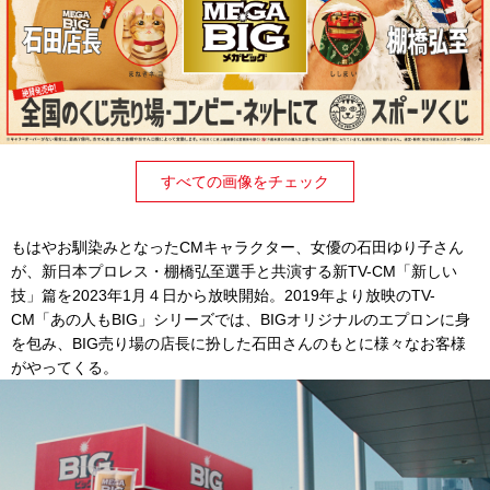
すべての画像をチェック
もはやお馴染みとなったCMキャラクター、女優の石田ゆり子さん
が、新日本プロレス・棚橋弘至選手と共演する新TV-CM「新しい
技」篇を2023年1月４日から放映開始。2019年より放映のTV-
CM「あの人もBIG」シリーズでは、BIGオリジナルのエプロンに身
を包み、BIG売り場の店長に扮した石田さんのもとに様々なお客様
がやってくる。