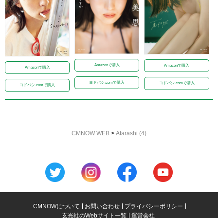
Amazonで購入
Amazonで購入
Amazonで購入
ヨドバシ.comで購入
ヨドバシ.comで購入
ヨドバシ.comで購入
CMNOW WEB
>
Atarashi (4)
CMNOWについて
お問い合わせ
プライバシーポリシー
玄光社のWebサイト一覧
運営会社