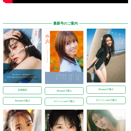
最新号のご案内
Amazonで購入
定期購読
Amazonで購入
ヨドバシ.comで購入
Amazonで購入
ヨドバシ.comで購入