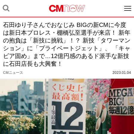
石田ゆり子さんでおなじみ BIGの新CMに今度
は新日本プロレス・棚橋弘至選手が来店！ 新年
の抱負は「新技に挑戦」！？ 新技「タワーマン
ション」に「プライベートジェット」、 「キャ
ビア固め」まで…12億円感のあるド派手な新技
に石田店長も大興奮！
CMニュース
2023.01.04