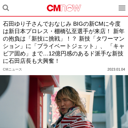
石田ゆり子さんでおなじみ BIGの新CMに今度
は新日本プロレス・棚橋弘至選手が来店！ 新年
の抱負は「新技に挑戦」！？ 新技「タワーマン
ション」に「プライベートジェット」、 「キャ
ビア固め」まで…12億円感のあるド派手な新技
に石田店長も大興奮！
CMニュース
2023.01.04