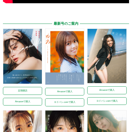
最新号のご案内
Amazonで購入
定期購読
Amazonで購入
ヨドバシ.comで購入
Amazonで購入
ヨドバシ.comで購入