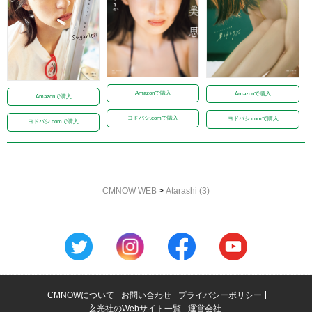
Amazonで購入
Amazonで購入
Amazonで購入
ヨドバシ.comで購入
ヨドバシ.comで購入
ヨドバシ.comで購入
CMNOW WEB
>
Atarashi (3)
CMNOWについて
お問い合わせ
プライバシーポリシー
玄光社のWebサイト一覧
運営会社