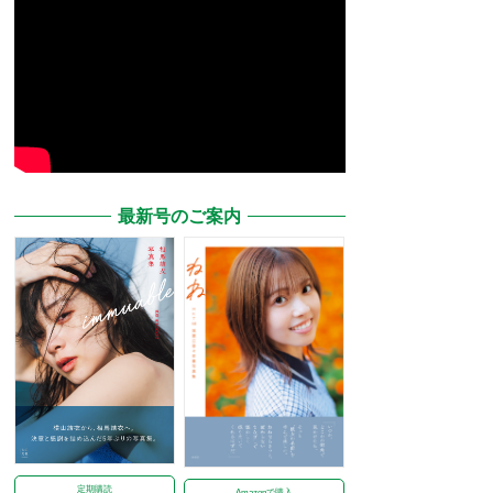
最新号のご案内
定期購読
Amazonで購入