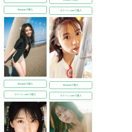
Amazonで購入
ヨドバシ.comで購入
Amazonで購入
Amazonで購入
ヨドバシ.comで購入
ヨドバシ.comで購入