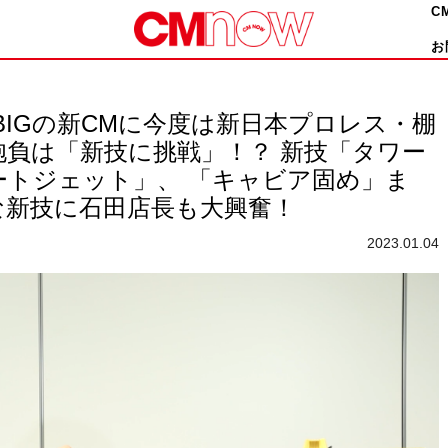
C
お
BIGの新CMに今度は新日本プロレス・棚
抱負は「新技に挑戦」！？ 新技「タワー
ートジェット」、 「キャビア固め」ま
な新技に石田店長も大興奮！
2023.01.04