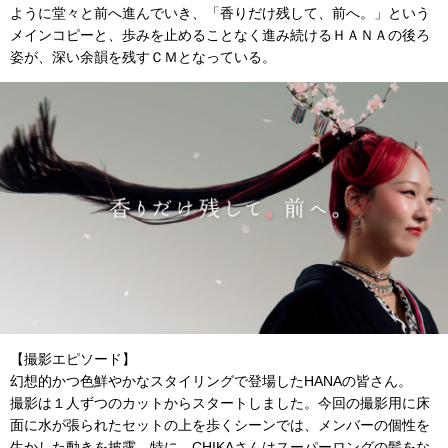
ように堂々と前へ進んでいき、「香りだけ残して、前へ。」という
メインコピーと、歩みを止めることなく進み続けるＨＡＮＡの後ろ
姿が、深い余韻を残すＣＭとなっている。
【撮影エピソード】
幻想的かつ色鮮やかなスタイリングで登場したHANAの皆さん。
撮影は１人ずつのカットからスタートしました。今回の撮影用に床
面に水が張られたセットの上を歩くシーンでは、メンバーの個性を
生かした動きを披露。特に、CHIKAさんはスーパーロングの髪をな