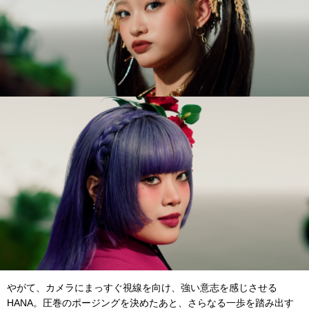
やがて、カメラにまっすぐ視線を向け、強い意志を感じさせる
HANA。圧巻のポージングを決めたあと、さらなる一歩を踏み出す