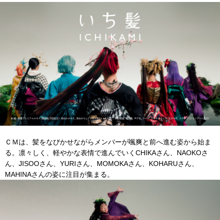
ＣＭは、髪をなびかせながらメンバーが颯爽と前へ進む姿から始ま
る。凛々しく、軽やかな表情で進んでいくCHIKAさん、NAOKOさ
ん、JISOOさん、YURIさん、MOMOKAさん、KOHARUさん、
MAHINAさんの姿に注目が集まる。