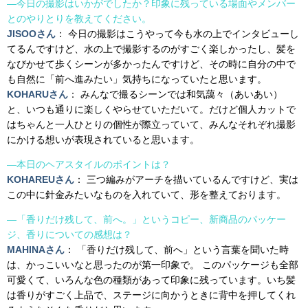
―今日の撮影はいかがでしたか？印象に残っている場面やメンバー
とのやりとりを教えてください。
JISOOさん
： 今日の撮影はこうやって今も水の上でインタビューし
てるんですけど、水の上で撮影するのがすごく楽しかったし、髪を
なびかせて歩くシーンが多かったんですけど、その時に自分の中で
も自然に「前へ進みたい」気持ちになっていたと思います。
KOHARUさん
： みんなで撮るシーンでは和気藹々（あいあい）
と、いつも通りに楽しくやらせていただいて。だけど個人カットで
はちゃんと一人ひとりの個性が際立っていて、みんなそれぞれ撮影
にかける想いが表現されていると思います。
―本日のヘアスタイルのポイントは？
KOHAREUさん
： 三つ編みがアーチを描いているんですけど、実は
この中に針金みたいなものを入れていて、形を整えております。
―「香りだけ残して、前へ。」というコピー、新商品のパッケー
ジ、香りについての感想は？
MAHINAさん
： 「香りだけ残して、前へ」という言葉を聞いた時
は、かっこいいなと思ったのが第一印象で。 このパッケージも全部
可愛くて、いろんな色の種類があって印象に残っています。いち髪
は香りがすごく上品で、ステージに向かうときに背中を押してくれ