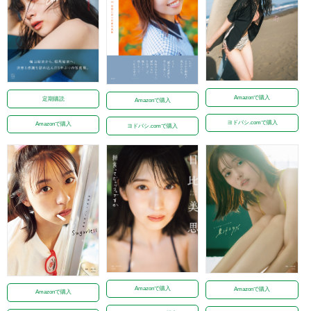
Amazonで購入
定期購読
Amazonで購入
ヨドバシ.comで購入
Amazonで購入
ヨドバシ.comで購入
Amazonで購入
Amazonで購入
Amazonで購入