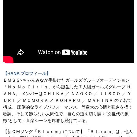
【HANA プロフィール】
ＢＭＳＧ×ちゃんみなが手掛けたガールズグループオーディション
「Ｎｏ Ｎｏ Ｇｉｒｌｓ」から誕生した７人組ガールズグループ Ｈ
ＡＮＡ。 メンバーはＣＨＩＫＡ ／ ＮＡＯＫＯ ／ ＪＩＳＯＯ ／ Ｙ
ＵＲＩ ／ ＭＯＭＯＫＡ ／ ＫＯＨＡＲＵ ／ ＭＡＨＩＮＡ の７名で
構成。 圧倒的なライブパフォーマンス、等身大の心情と強さを描く
歌詞、そして飾らない人間性で、自らの道を切り開く“次世代の象
徴”として、音楽シーンを席巻し続けている。
【新ＣＭソング「Ｂｌｏｏｍ」について】 「Ｂｌｏｏｍ」は、他人