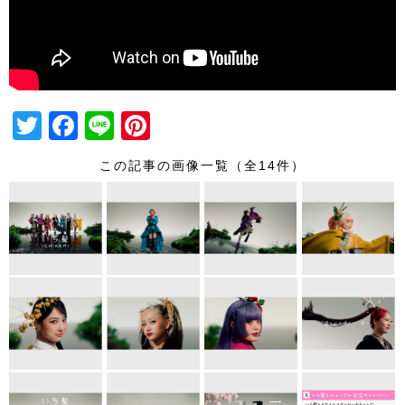
T
F
Li
Pi
wi
a
n
nt
この記事の画像一覧（全14件）
tt
c
e
er
er
e
e
b
st
o
o
k