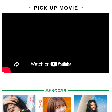
PICK UP MOVIE
最新号のご案内