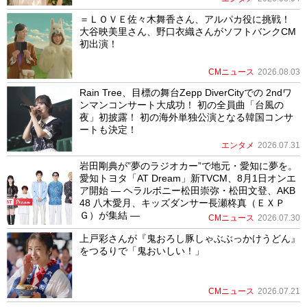
＝ＬＯＶＥ佐々木舞香さん、アルパカ役に挑戦！
大谷映美里さん、野口衣織さんがソフトバンクCM
初出演！
CMニュース
2026.08.03
Rain Tree、目標の舞台Zepp DiverCityでの 2ndワ
ンマンコンサート大成功！ 初の全員曲「台風の
夜」初披露！ 初の海外単独公演となる韓国コンサ
ートも決定！
エンタメ
2026.07.31
岩田剛典が”夢のラジオカー”で地元・愛知に夢を。
愛知トヨタ「AT Dream」新TVCM、8月1日オンエ
ア開始 ― ヘラルボニー松田崇弥・松田文登、AKB
48 八木愛月、キッズダンサー長瀬柊真（ＥＸＰ
Ｇ）が集結 ―
CMニュース
2026.07.30
上戸彩さんが『鬼おろし豚しゃぶぶっかけうどん』
をつるりで「鬼おいしい！」
CMニュース
2026.07.21