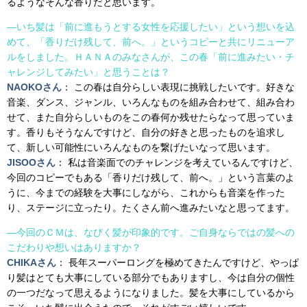
るようなそんな香りだと思います。
―いち髪は「前に進もうとする女性を応援したい」という想いを込
めて、「香りだけ残して、前へ。」というコピーと共にリニューア
ルをしました。ＨＡＮＡのみなさんが、この春「前に進みたい・チ
ャレンジしてみたい」と思うことは？
NAOKOさん
： この春は自分らしい表現に挑戦したいです。好きな
音楽、ダンス、ジャンル、いろんなものを組み合わせて、組み合わ
せて、また自分らしいものをこの春何か残せたらなって思っていま
す。香りもそうなんですけど、自分の好きと思ったものを追求し
て、新しい可能性にいろんなものを繋げたいなって思います。
JISOOさん
： 私は音楽面でのチャレンジを考えているんですけど、
今回のコピーでもある「香りだけ残して、前へ。」という言葉のよ
うに、今までの経験を大事にしながら、これからも音楽を作った
り、ステージに立ったり。たくさん前へ進みたいなと思ってます。
―今回のＣＭは、なびく髪が印象的です。ご自身ならではの髪への
こだわりや想いはありますか？
CHIKAさん
： 長年スーパーロングを極めてきたんですけど、やっぱ
り髪はとても大事にしている部分でもありますし、今は自分の個性
の一つだなって思えるようになりました。髪を大事にしているから