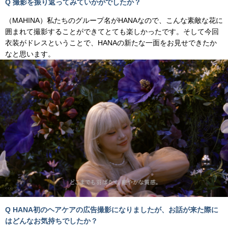
Q 撮影を振り返ってみていかがでしたか？
（MAHINA）私たちのグループ名がHANAなので、こんな素敵な花に
囲まれて撮影することができてとても楽しかったです。そして今回
衣装がドレスということで、HANAの新たな一面をお見せできたか
なと思います。
Q HANA初のヘアケアの広告撮影になりましたが、お話が来た際に
はどんなお気持ちでしたか？