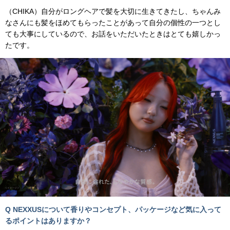
（CHIKA）自分がロングヘアで髪を大切に生きてきたし、ちゃんみ
なさんにも髪をほめてもらったことがあって自分の個性の一つとし
ても大事にしているので、お話をいただいたときはとても嬉しかっ
たです。
Q NEXXUSについて香りやコンセプト、パッケージなど気に入って
るポイントはありますか？