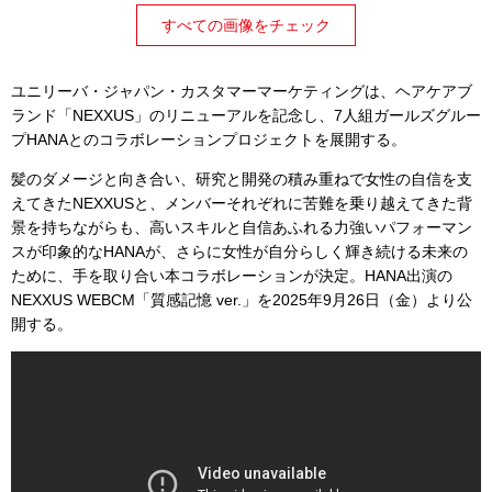
すべての画像をチェック
ユニリーバ・ジャパン・カスタマーマーケティングは、ヘアケアブ
ランド「NEXXUS」のリニューアルを記念し、7人組ガールズグルー
プHANAとのコラボレーションプロジェクトを展開する。
髪のダメージと向き合い、研究と開発の積み重ねで女性の自信を支
えてきたNEXXUSと、メンバーそれぞれに苦難を乗り越えてきた背
景を持ちながらも、高いスキルと自信あふれる力強いパフォーマン
スが印象的なHANAが、さらに女性が自分らしく輝き続ける未来の
ために、手を取り合い本コラボレーションが決定。HANA出演の
NEXXUS WEBCM「質感記憶 ver.」を2025年9月26日（金）より公
開する。