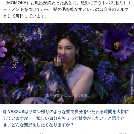
（MOMOKA）お風呂が終わったあとに、絶対にアウトバス用のトリ
ートメントをつけてから、髪の毛を乾かすというのは自分のノルマ
として毎日しています。
Q NEXXUSはサロン帰りのような髪で自分をいたわる時間を大切に
していますが、「忙しい自分をちょっと甘やかしたい」と思うと
き、どんな贅沢をしたくなりますか？