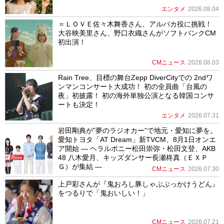
エンタメ
2026.08.04
＝ＬＯＶＥ佐々木舞香さん、アルパカ役に挑戦！
大谷映美里さん、野口衣織さんがソフトバンクCM
初出演！
CMニュース
2026.08.03
Rain Tree、目標の舞台Zepp DiverCityでの 2ndワ
ンマンコンサート大成功！ 初の全員曲「台風の
夜」初披露！ 初の海外単独公演となる韓国コンサ
ートも決定！
エンタメ
2026.07.31
岩田剛典が”夢のラジオカー”で地元・愛知に夢を。
愛知トヨタ「AT Dream」新TVCM、8月1日オンエ
ア開始 ― ヘラルボニー松田崇弥・松田文登、AKB
48 八木愛月、キッズダンサー長瀬柊真（ＥＸＰ
Ｇ）が集結 ―
CMニュース
2026.07.30
上戸彩さんが『鬼おろし豚しゃぶぶっかけうどん』
をつるりで「鬼おいしい！」
CMニュース
2026.07.21