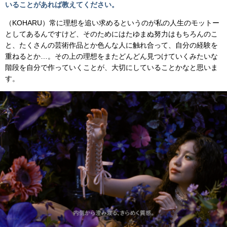
いることがあれば教えてください。
（KOHARU）常に理想を追い求めるというのが私の人生のモットー
としてあるんですけど、そのためにはたゆまぬ努力はもちろんのこ
と、たくさんの芸術作品とか色んな人に触れ合って、自分の経験を
重ねるとか…。その上の理想をまたどんどん見つけていくみたいな
階段を自分で作っていくことが、大切にしていることかなと思いま
す。