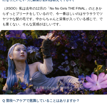
（JISOO）私は去年の12月の「No No Girls THE FINAL」のときか
らずっとブリーチをしているので、今一番ほしいのはサラサラでツ
ヤツヤな髪の毛です。中からちゃんと栄養が入っている感じで、で
も重くない、そんな質感がほしいです。
Q 普段ヘアケアで意識していることはありますか？