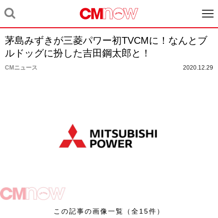
茅島みずきが三菱パワー初TVCMに！なんとブ
ルドッグに扮した吉田鋼太郎と！
CMニュース
2020.12.29
この記事の画像一覧（全15件）