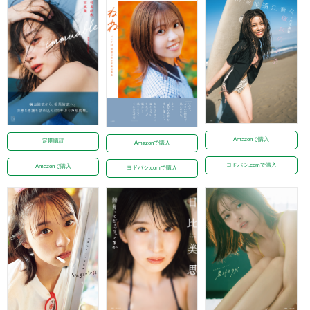
Amazonで購入
定期購読
Amazonで購入
ヨドバシ.comで購入
Amazonで購入
ヨドバシ.comで購入