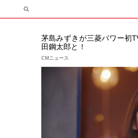
茅島みずきが三菱パワー初T
田鋼太郎と！
CMニュース