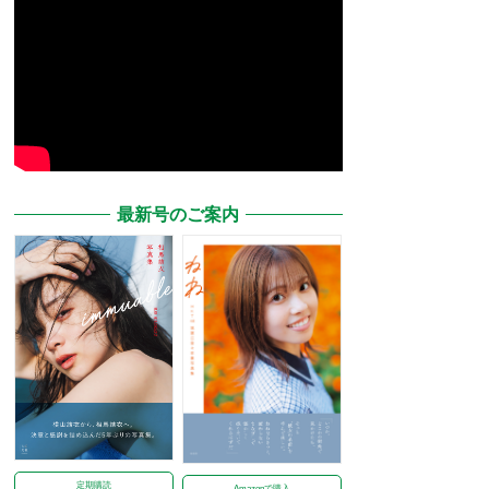
最新号のご案内
定期購読
Amazonで購入