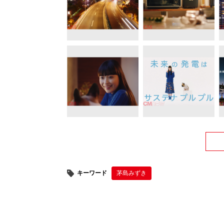
キーワード
茅島みずき