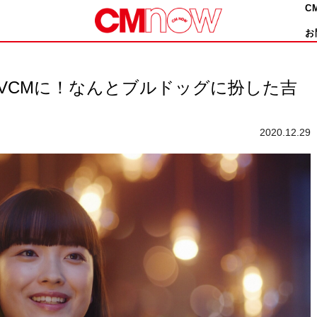
C
お
VCMに！なんとブルドッグに扮した吉
2020.12.29