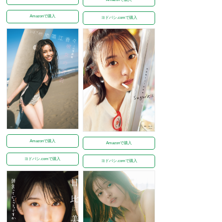
Amazonで購入
ヨドバシ.comで購入
Amazonで購入
Amazonで購入
ヨドバシ.comで購入
ヨドバシ.comで購入