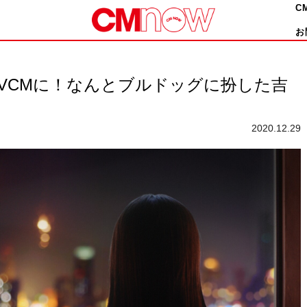
C
お
VCMに！なんとブルドッグに扮した吉
2020.12.29