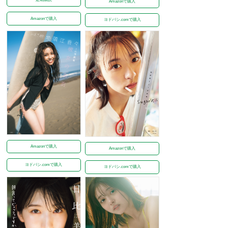
Amazonで購入
Amazonで購入
ヨドバシ.comで購入
Amazonで購入
Amazonで購入
ヨドバシ.comで購入
ヨドバシ.comで購入