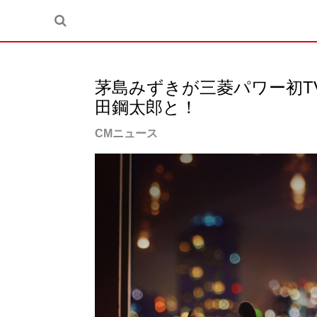
茅島みずきが三菱パワー初T
田鋼太郎と！
CMニュース