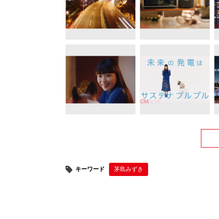
キーワード
茅島みずき