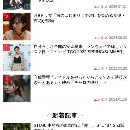
ートも決定！
エンタメ
2026.07.31
月9ドラマ「海のはじまり」で注目を集める女優・
杏花が登場！
エンタメ
2024.09.02
自分らしさ全開の安斉星来、ランウェイで輝くカリ
スマ性「マイナビ TGC 2022 SPRING/SUMMER」
エンタメ
2022.03.28
立仙愛理「アイドルをやったからこそできる演技が
きっとある」＜映画『チャロの囀り』＞
エンタメ
2024.01.16
新着記事
STU48 中村舞の原動力は「愛」。STU48と2nd写