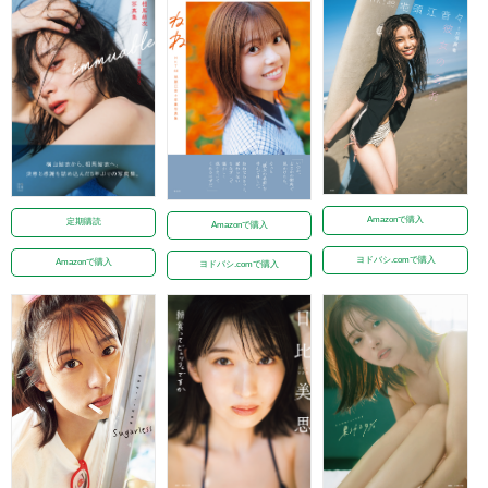
Amazonで購入
定期購読
Amazonで購入
ヨドバシ.comで購入
Amazonで購入
ヨドバシ.comで購入