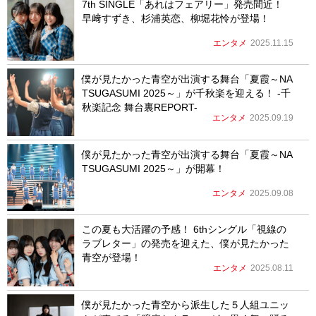
7th SINGLE「あれはフェアリー」発売間近！
早﨑すずき、杉浦英恋、柳堀花怜が登場！
エンタメ
2025.11.15
僕が見たかった青空が出演する舞台「夏霞～NA
TSUGASUMI 2025～」が千秋楽を迎える！ -千
秋楽記念 舞台裏REPORT-
エンタメ
2025.09.19
僕が見たかった青空が出演する舞台「夏霞～NA
TSUGASUMI 2025～」が開幕！
エンタメ
2025.09.08
この夏も大活躍の予感！ 6thシングル「視線の
ラブレター」の発売を迎えた、僕が見たかった
青空が登場！
エンタメ
2025.08.11
僕が見たかった青空から派生した５人組ユニッ