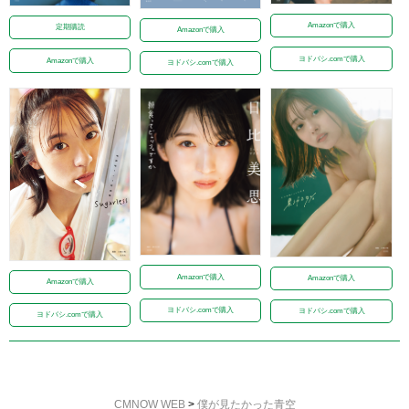
Amazonで購入
定期購読
Amazonで購入
ヨドバシ.comで購入
Amazonで購入
ヨドバシ.comで購入
Amazonで購入
Amazonで購入
Amazonで購入
ヨドバシ.comで購入
ヨドバシ.comで購入
ヨドバシ.comで購入
CMNOW WEB
>
僕が⾒たかった⻘空